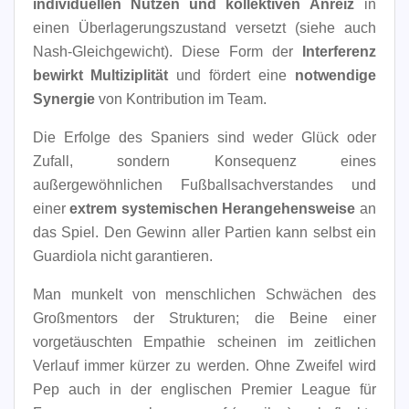
individuellen Nutzen und kollektiven Anreiz
in
einen Überlagerungszustand versetzt (siehe auch
Nash-Gleichgewicht). Diese Form der
Interferenz
bewirkt Multiziplität
und fördert eine
notwendige
Synergie
von Kontribution im Team.
Die Erfolge des Spaniers sind weder Glück oder
Zufall, sondern Konsequenz eines
außergewöhnlichen Fußballsachverstandes und
einer
extrem systemischen Herangehensweise
an
das Spiel. Den Gewinn aller Partien kann selbst ein
Guardiola nicht garantieren.
Man munkelt von menschlichen Schwächen des
Großmentors der Strukturen; die Beine einer
vorgetäuschten Empathie scheinen im zeitlichen
Verlauf immer kürzer zu werden. Ohne Zweifel wird
Pep auch in der englischen Premier League für