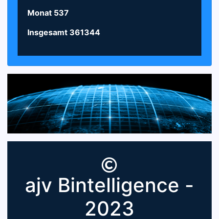
Monat
537
Insgesamt
361344
ajv Bintelligence -
2023