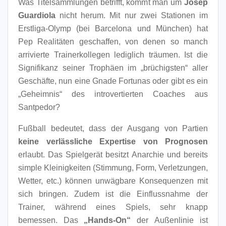
Was Titelsammlungen betrifft, kommt man um
Josep
Guardiola
nicht herum. Mit nur zwei Stationen im
Erstliga-Olymp (bei Barcelona und München) hat
Pep Realitäten geschaffen, von denen so manch
arrivierte Trainerkollegen lediglich träumen. Ist die
Signifikanz seiner Trophäen im „brüchigsten“ aller
Geschäfte, nun eine Gnade Fortunas oder gibt es ein
„Geheimnis“ des introvertierten Coaches aus
Santpedor?
Fußball bedeutet, dass der Ausgang von Partien
keine verlässliche Expertise von Prognosen
erlaubt. Das Spielgerät besitzt Anarchie und bereits
simple Kleinigkeiten (Stimmung, Form, Verletzungen,
Wetter, etc.) können unwägbare Konsequenzen mit
sich bringen. Zudem ist die Einflussnahme der
Trainer, während eines Spiels, sehr knapp
bemessen. Das
„Hands-On“
der Außenlinie ist