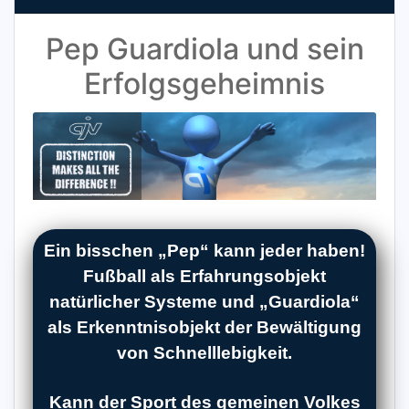
Pep Guardiola und sein
Erfolgsgeheimnis
Ein bisschen „Pep“ kann jeder haben!
Fußball als Erfahrungsobjekt
natürlicher Systeme und „Guardiola“
als Erkenntnisobjekt der Bewältigung
von Schnelllebigkeit.
Kann der Sport des gemeinen Volkes