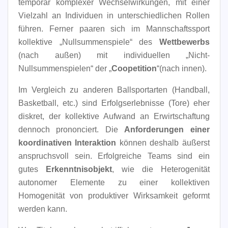
temporär komplexer Wechselwirkungen, mit einer
Vielzahl an Individuen in unterschiedlichen Rollen
führen. Ferner paaren sich im Mannschaftssport
kollektive „Nullsummenspiele“ des
Wettbewerbs
(nach außen) mit individuellen „Nicht-
Nullsummenspielen“ der „
Coopetition
“(nach innen).
Im Vergleich zu anderen Ballsportarten (Handball,
Basketball, etc.) sind Erfolgserlebnisse (Tore) eher
diskret, der kollektive Aufwand an Erwirtschaftung
dennoch prononciert. Die
Anforderungen einer
koordinativen Interaktion
können deshalb äußerst
anspruchsvoll sein. Erfolgreiche Teams sind ein
gutes
Erkenntnisobjekt
, wie die Heterogenität
autonomer Elemente zu einer kollektiven
Homogenität von produktiver Wirksamkeit geformt
werden kann.