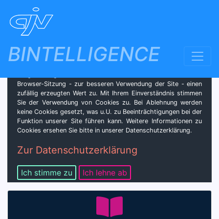
BINTELLIGENCE
GDPR/DSGVO - Datenschutz & Cookies
Für die optimale Gestaltung unserer Website verwenden wir
lediglich sog. Session-Cookies. Dieses Cookie ordnet der
Browser-Sitzung - zur besseren Verwendung der Site - einen
zufällig erzeugten Wert zu. Mit Ihrem Einverständnis stimmen
Sie der Verwendung von Cookies zu. Bei Ablehnung werden
keine Cookies gesetzt, was u.U. zu Beeinträchtigungen bei der
Funktion unserer Site führen kann. Weitere Informationen zu
Cookies ersehen Sie bitte in unserer Datenschutzerklärung.
Zur Datenschutzerklärung
Ich stimme zu
Ich lehne ab