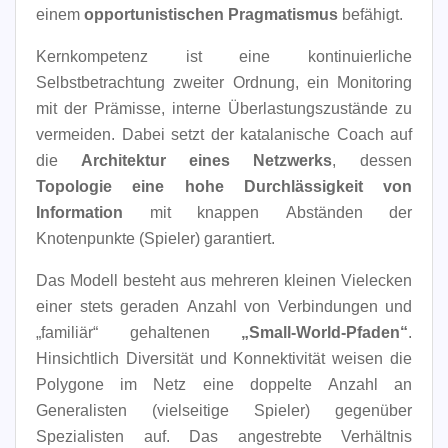
einem
opportunistischen Pragmatismus
befähigt.
Kernkompetenz ist eine kontinuierliche
Selbstbetrachtung zweiter Ordnung, ein Monitoring
mit der Prämisse, interne Überlastungszustände zu
vermeiden. Dabei setzt der katalanische Coach auf
die
Architektur eines Netzwerks
, dessen
Topologie eine hohe Durchlässigkeit von
Information
mit knappen Abständen der
Knotenpunkte (Spieler) garantiert.
Das Modell besteht aus mehreren kleinen Vielecken
einer stets geraden Anzahl von Verbindungen und
„familiär“ gehaltenen
„Small-World-Pfaden“
.
Hinsichtlich Diversität und Konnektivität weisen die
Polygone im Netz eine doppelte Anzahl an
Generalisten (vielseitige Spieler) gegenüber
Spezialisten auf. Das angestrebte Verhältnis