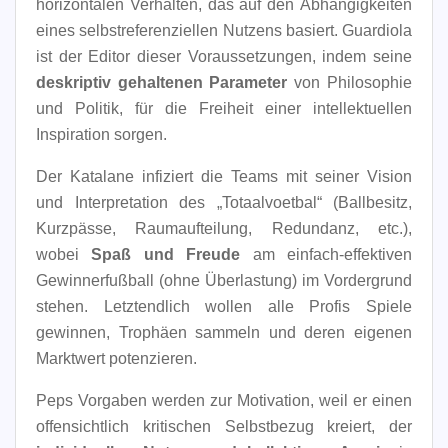
horizontalen Verhalten, das auf den Abhängigkeiten
eines selbstreferenziellen Nutzens basiert. Guardiola
ist der Editor dieser Voraussetzungen, indem seine
deskriptiv gehaltenen Parameter
von Philosophie
und Politik, für die Freiheit einer intellektuellen
Inspiration sorgen.
Der Katalane infiziert die Teams mit seiner Vision
und Interpretation des „Totaalvoetbal“ (Ballbesitz,
Kurzpässe, Raumaufteilung, Redundanz, etc.),
wobei
Spaß und Freude
am einfach-effektiven
Gewinnerfußball (ohne Überlastung) im Vordergrund
stehen. Letztendlich wollen alle Profis Spiele
gewinnen, Trophäen sammeln und deren eigenen
Marktwert potenzieren.
Peps Vorgaben werden zur Motivation, weil er einen
offensichtlich kritischen Selbstbezug kreiert, der