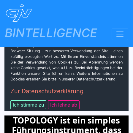
BINTELLIGENCE
GDPR/DSGVO - Datenschutz & Cookies
Für die optimale Gestaltung unserer Website verwenden wir
lediglich sog. Session-Cookies. Dieses Cookie ordnet der
Browser-Sitzung - zur besseren Verwendung der Site - einen
zufällig erzeugten Wert zu. Mit Ihrem Einverständnis stimmen
Sie der Verwendung von Cookies zu. Bei Ablehnung werden
keine Cookies gesetzt, was u.U. zu Beeinträchtigungen bei der
Funktion unserer Site führen kann. Weitere Informationen zu
Cookies ersehen Sie bitte in unserer Datenschutzerklärung.
Zur Datenschutzerklärung
Ich stimme zu
Ich lehne ab
TOPOLOGY ist ein simples
Führungsinstrument, dass