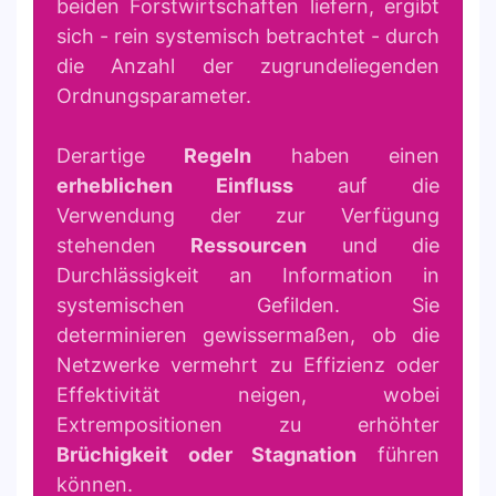
beiden Forstwirtschaften liefern, ergibt
sich - rein systemisch betrachtet - durch
die Anzahl der zugrundeliegenden
Ordnungsparameter.
Derartige
Regeln
haben einen
erheblichen Einfluss
auf die
Verwendung der zur Verfügung
stehenden
Ressourcen
und die
Durchlässigkeit an Information in
systemischen Gefilden. Sie
determinieren gewissermaßen, ob die
Netzwerke vermehrt zu Effizienz oder
Effektivität neigen, wobei
Extrempositionen zu erhöhter
Brüchigkeit oder Stagnation
führen
können.