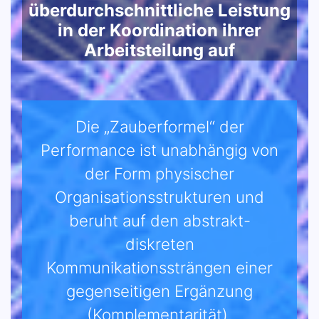
überdurchschnittliche Leistung
in der Koordination ihrer
Arbeitsteilung auf
Die „Zauberformel“ der
Performance ist unabhängig von
der Form physischer
Organisationsstrukturen und
beruht auf den abstrakt-
diskreten
Kommunikationssträngen einer
gegenseitigen Ergänzung
(Komplementarität).