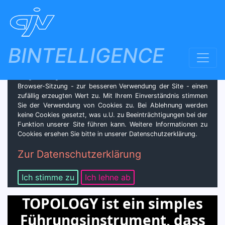
BINTELLIGENCE
GDPR/DSGVO - Datenschutz & Cookies
Für die optimale Gestaltung unserer Website verwenden wir
lediglich sog. Session-Cookies. Dieses Cookie ordnet der
Browser-Sitzung - zur besseren Verwendung der Site - einen
zufällig erzeugten Wert zu. Mit Ihrem Einverständnis stimmen
Sie der Verwendung von Cookies zu. Bei Ablehnung werden
keine Cookies gesetzt, was u.U. zu Beeinträchtigungen bei der
Funktion unserer Site führen kann. Weitere Informationen zu
Cookies ersehen Sie bitte in unserer Datenschutzerklärung.
Zur Datenschutzerklärung
Ich stimme zu
Ich lehne ab
TOPOLOGY ist ein simples
Führungsinstrument, dass