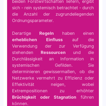
beiden Forstwirtschaften liefern, ergibt
sich - rein systemisch betrachtet - durch
die Anzahl der zugrundeliegenden
Ordnungsparameter.
Derartige
Regeln
haben einen
erheblichen Einfluss
auf die
Verwendung der zur Verfügung
stehenden
Ressourcen
und die
Durchlässigkeit an Information in
systemischen Gefilden. Sie
determinieren gewissermaßen, ob die
Netzwerke vermehrt zu Effizienz oder
Effektivität neigen, wobei
Extrempositionen zu erhöhter
Brüchigkeit oder Stagnation
führen
können.